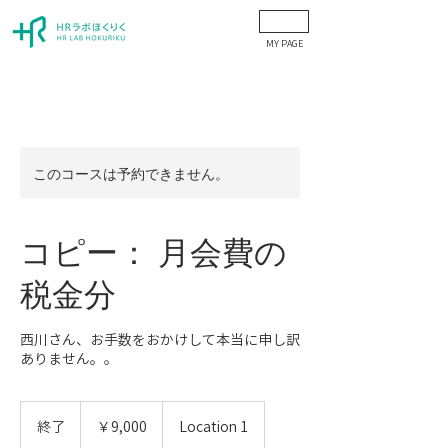
​MY PAGE
このコースは予約できません。
コピー： 月会費の
税金分
西川さん、お手数をおかけして本当に申し訳
ありません。。
9,000
円
終了
終
￥9,000
Location 1
了